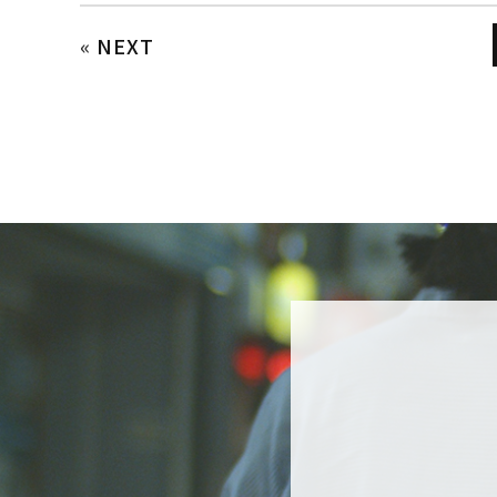
«
NEXT