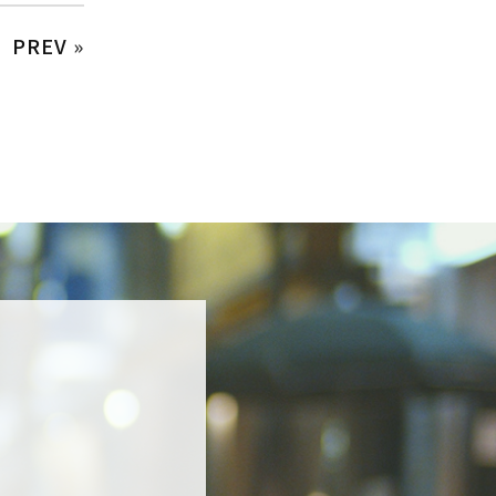
PREV
»