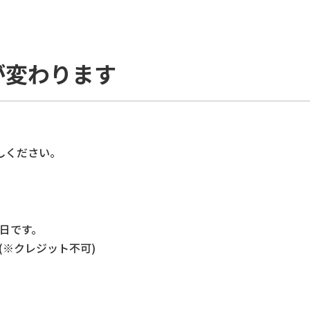
が変わります
しください。
。
1日です。
(※クレジット不可)