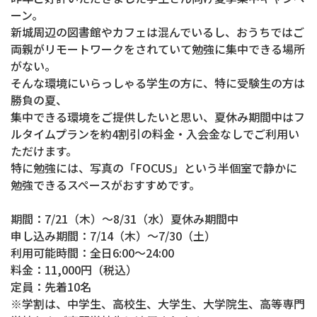
ーン。
新城周辺の図書館やカフェは混んでいるし、おうちではご
両親がリモートワークをされていて勉強に集中できる場所
がない。
そんな環境にいらっしゃる学生の方に、特に受験生の方は
勝負の夏、
集中できる環境をご提供したいと思い、夏休み期間中はフ
ルタイムプランを約4割引の料金・入会金なしでご利用い
ただけます。
特に勉強には、写真の「FOCUS」という半個室で静かに
勉強できるスペースがおすすめです。
期間：7/21（木）〜8/31（水）夏休み期間中
申し込み期間：7/14（木）〜7/30（土）
利用可能時間：全日6:00〜24:00
料金：11,000円（税込）
定員：先着10名
※学割は、中学生、高校生、大学生、大学院生、高等専門