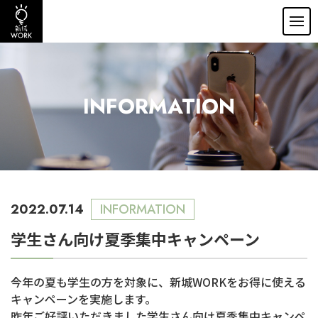
INFORMATION
2022.07.14
INFORMATION
学生さん向け夏季集中キャンペーン
今年の夏も学生の方を対象に、新城
WORKをお得に使える
キャンペーンを実施します。
昨年ご好評いただきました学生さん向け夏季集中キャンペ