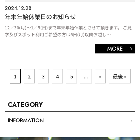
2024.12.28
年末年始休業日のお知らせ
12／30(月)～1／5(日)まで年末年始休業とさせて頂きます。 ご見
学及びスポット利用ご希望の方は6日(月)以降お越し…
MORE
1
2
3
4
5
...
»
最後 »
CATEGORY
INFORMATION