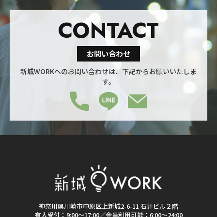
CONTACT
お問い合わせ
新城WORKへのお問い合わせは、下記からお願いいたしま
す。
神奈川県川崎市中原区上新城2-6-11 石井ビル２階
有人受付：9:00～17:00／会員利用可能：6:00～24:00