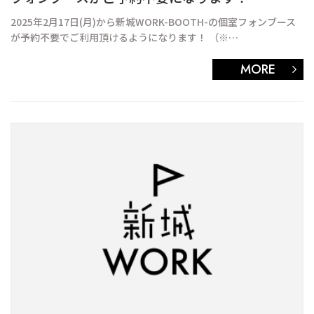
2025年2月17日(月)から新城WORK-BOOTH-の個室フォンブース
が予約不要でご利用頂けるようになります！ （※…
MORE