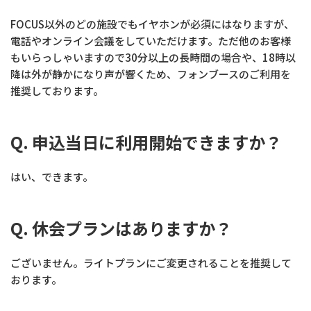
FOCUS以外のどの施設でもイヤホンが必須にはなりますが、
電話やオンライン会議をしていただけます。ただ他のお客様
もいらっしゃいますので30分以上の長時間の場合や、18時以
降は外が静かになり声が響くため、フォンブースのご利用を
推奨しております。
Q. 申込当日に利用開始できますか？
はい、できます。
Q. 休会プランはありますか？
ございません。ライトプランにご変更されることを推奨して
おります。